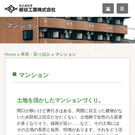
マンション
Home
»
事業・取り組み
» マンション
マンション
土地を活かしたマンションづくり。
間口が狭いけど奥行きはある、周囲に目立った建物がな
いため防犯上目立たせたくない、土地柄で女性の入居者
が多くなりそう、線路が近い……など、 その土地には
その土地の長所と短所、特徴があります。それをどう活